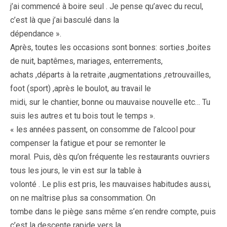
j’ai commencé à boire seul . Je pense qu’avec du recul,
c’est là que j’ai basculé dans la
dépendance ».
Après, toutes les occasions sont bonnes: sorties ,boites
de nuit, baptêmes, mariages, enterrements,
achats ,départs à la retraite ,augmentations ,retrouvailles,
foot (sport) ,après le boulot, au travail le
midi, sur le chantier, bonne ou mauvaise nouvelle etc… Tu
suis les autres et tu bois tout le temps ».
« les années passent, on consomme de l’alcool pour
compenser la fatigue et pour se remonter le
moral. Puis, dès qu’on fréquente les restaurants ouvriers
tous les jours, le vin est sur la table à
volonté . Le plis est pris, les mauvaises habitudes aussi,
on ne maîtrise plus sa consommation. On
tombe dans le piège sans même s’en rendre compte, puis
c’est la descente rapide vers la