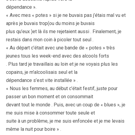
dépendance ».
« Avec mes « potes » si je ne buvais pas j’étais mal vu et
après je buvais trop(ou du moins je buvais
plus qu’eux )et là ils me rejetaient aussi . Finalement, je
restais dans mon coin à picoler tout seul .
« Au départ c’était avec une bande de « potes » très
jeunes tous les week-end avec des alcools forts
. Plus tard je travaillais au loin et je ne voyais plus les
copains, je m’alcoolisais seul et la
dépendance s’est vite installée » .
« Nous les femmes, au début c’était festif, juste pour
passer un bon moment et on consommait
devant tout le monde . Puis, avec un coup de « blues », je
me suis mise à consommer toute seule et
suite à un problème, je me suis enfoncée et je me levais
même la nuit pour boire » .