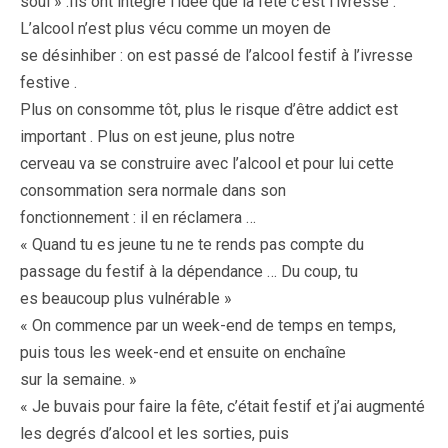
soûl » .Ils ont intégré l’idée que la fête c’est l’ivresse .
L’alcool n’est plus vécu comme un moyen de
se désinhiber : on est passé de l’alcool festif à l’ivresse
festive .
Plus on consomme tôt, plus le risque d’être addict est
important . Plus on est jeune, plus notre
cerveau va se construire avec l’alcool et pour lui cette
consommation sera normale dans son
fonctionnement : il en réclamera …
« Quand tu es jeune tu ne te rends pas compte du
passage du festif à la dépendance … Du coup, tu
es beaucoup plus vulnérable »
« On commence par un week-end de temps en temps,
puis tous les week-end et ensuite on enchaîne
sur la semaine. »
« Je buvais pour faire la fête, c’était festif et j’ai augmenté
les degrés d’alcool et les sorties, puis