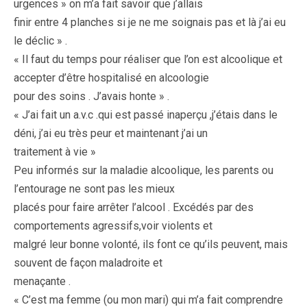
urgences » on m’a fait savoir que j’allais
finir entre 4 planches si je ne me soignais pas et là j’ai eu
le déclic » .
« Il faut du temps pour réaliser que l’on est alcoolique et
accepter d’être hospitalisé en alcoologie
pour des soins . J’avais honte » .
« J’ai fait un a.v.c .qui est passé inaperçu ,j’étais dans le
déni, j’ai eu très peur et maintenant j’ai un
traitement à vie »
Peu informés sur la maladie alcoolique, les parents ou
l’entourage ne sont pas les mieux
placés pour faire arrêter l’alcool . Excédés par des
comportements agressifs,voir violents et
malgré leur bonne volonté, ils font ce qu’ils peuvent, mais
souvent de façon maladroite et
menaçante .
« C’est ma femme (ou mon mari) qui m’a fait comprendre