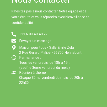
p
N’hésitez pas à nous contacter. Notre équipe est à
votre écoute et vous répondra avec bienveillance et
confidentialité.
+33 6 88 48 40 27
Envoyer un message
Maison pour tous - Salle Emile Zola
2 Rue Gérard Philipe - 56700 Hennebont
Permanence :
Tous les vendredis, de 18h à 19h.
(sauf le 3ème vendredi du mois)
Réunion à thème :
Chaque 3ème vendredi du mois, de 20h à
22h30.