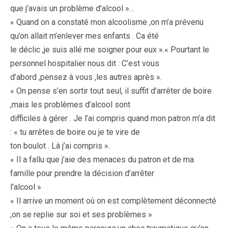
que j’avais un problème d’alcool »…
« Quand on a constaté mon alcoolisme ,on m’a prévenu
qu’on allait m’enlever mes enfants . Ca été
le déclic ,je suis allé me soigner pour eux ».« Pourtant le
personnel hospitalier nous dit : C’est vous
d’abord ,pensez à vous ,les autres après ».
« On pense s’en sortir tout seul, il suffit d’arrêter de boire
,mais les problèmes d’alcool sont
difficiles à gérer . Je l’ai compris quand mon patron m’a dit
: « tu arrêtes de boire ou je te vire de
ton boulot . Là j’ai compris ».
« Il a fallu que j’aie des menaces du patron et de ma
famille pour prendre la décision d’arrêter
l’alcool »
« Il arrive un moment où on est complètement déconnecté
,on se replie sur soi et ses problèmes »