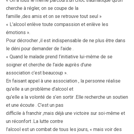
« On a tous le même parcours:un choc traumatique qu’on
cherche à régler, on se coupe de la
famille ,des amis et on se retrouve tout seul »
« L’alcool enlève toute compassion et enlève les
émotions ».
Pour décrocher ,il est indispensable de ne plus être dans
le déni pour demander de l’aide .
« Quand le malade prend l’initiative lui-même de se
soigner et cherche de l’aide auprès d’une
association c’est beaucoup ».
En faisant appel à une association , la personne réalise
qu’elle a un problème d’alcool et
qu’elle a la volonté de s’en sortir .Elle recherche un soutien
et une écoute . C’est un pas
difficile à franchir ,mais déjà une victoire sur soi-même et
un réconfort .La lutte contre
l’alcool est un combat de tous les jours, « mais voir des