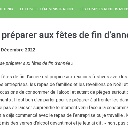
OUTENIR
LE CONSEIL D’ADMINISTRATION
LES COMPTES RENDUS MEN
 préparer aux fêtes de fin d’ann
6 Décembre 2022
se préparer aux fêtes de fin d’année »
fêtes de fin d’année est propice aux réunions festives avec les 
s entreprises, les repas de familles et les réveillons de Noël et
occasions de consommer de l’alcool et autant de pièges surtout 
ents . Il est bon d’en parler pour se préparer à affronter les da
ne pas se laisser surprendre le moment venu face à la consommat
a a déjà commencé avec le repas de l’entreprise où je travaille .
mis des verres d’alcool devant moi et je leur ai dit : « non , pas 