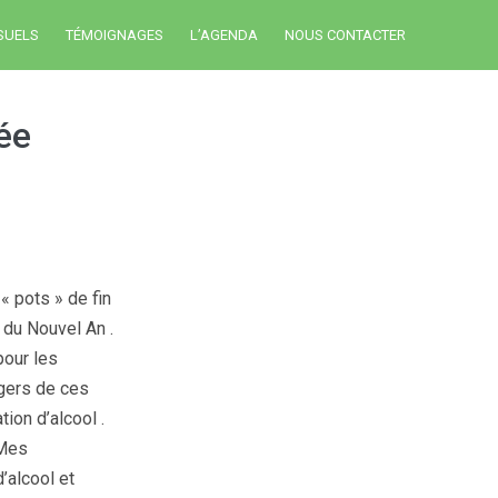
SUELS
TÉMOIGNAGES
L’AGENDA
NOUS CONTACTER
ée
« pots » de fin
 du Nouvel An .
pour les
ngers de ces
ion d’alcool .
 Mes
d’alcool et