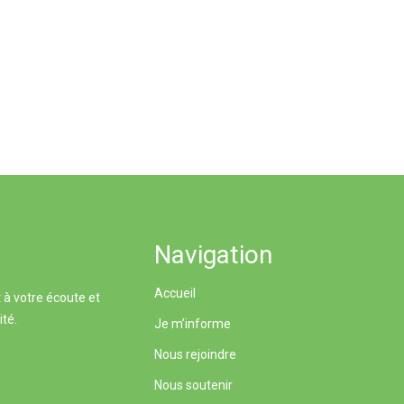
Navigation
Accueil
 à votre écoute et
ité.
Je m’informe
Nous rejoindre
Nous soutenir