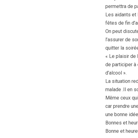
permettra de p
Les aidants et 
fêtes de fin d
On peut discute
l’assurer de so
quitter la soir
« Le plaisir de
de participer à 
d’alcool ».
La situation re
malade .Il en s
Même ceux qui 
car prendre une
une bonne idée
Bonnes et heur
Bonne et heure