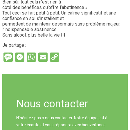
Bien sûr, tout cela n’est rien à
côté des bénéfices qu’offre l’abstinence ».
Tout ceci se fait petit à petit. Un calme significatif et une
confiance en soi s’installent et
permettent de maintenir désormais sans problème majeur,
l’indispensable abstinence.
Sans alcool, plus belle la vie !!!
Je partage :
Message
Messenger
WhatsApp
Email
Copy
Link
Nous contacter
N’hésitez pas à nous contacter. Notre équipe est à
votre écoute et vous répondra avec bienveillance