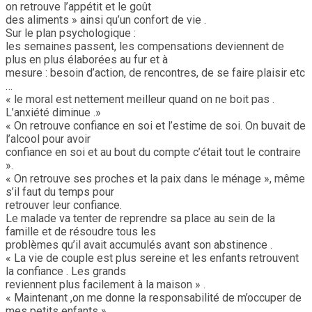
on retrouve l’appétit et le goût
des aliments » ainsi qu’un confort de vie .
Sur le plan psychologique :
les semaines passent, les compensations deviennent de
plus en plus élaborées au fur et à
mesure : besoin d’action, de rencontres, de se faire plaisir etc
…
« le moral est nettement meilleur quand on ne boit pas .
L’anxiété diminue .»
« On retrouve confiance en soi et l’estime de soi. On buvait de
l’alcool pour avoir
confiance en soi et au bout du compte c’était tout le contraire
».
« On retrouve ses proches et la paix dans le ménage », même
s’il faut du temps pour
retrouver leur confiance.
Le malade va tenter de reprendre sa place au sein de la
famille et de résoudre tous les
problèmes qu’il avait accumulés avant son abstinence .
« La vie de couple est plus sereine et les enfants retrouvent
la confiance . Les grands
reviennent plus facilement à la maison » .
« Maintenant ,on me donne la responsabilité de m’occuper de
mes petits enfants ».