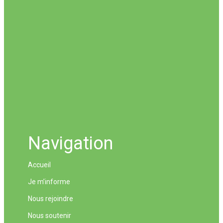
Navigation
Accueil
Je m’informe
Nous rejoindre
Nous soutenir