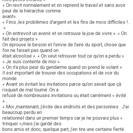
« On revit normalement et on reprend le travail et sans avoir
peur de la hiérarchie comme
avant».
« Finis ,les problèmes d’argent et les fins de mois difficiles !..
.»
« On entrevoit un avenir et on retrouve la joie de vivre ». « On
fait des projets »
On éprouve le besoin et l’envie de faire du sport, chose que
l’on ne faisait pas quand on
était alcoolisé ». « On veut retrouver tout ce qu’on a perdu ».
« Je suis contente de moi »
« On n’a plus peur du gendarme quand on prend le volant ».
Il est important de trouver des occupations et de voir du
monde.
« Avant on évitait les invitations parce qu’on savait que çà
risquait de mal tourné .On a
refusé de nombreuses invitations ou était carrément « évité
»…
« Moi ,maintenant, j’évite des endroits et des personnes . J’ai
beaucoup perdu en
relationnel dans un premier temps car je ne pouvais plus «
trinquer »,mais j’ai gardé des
bons amis et donc, quelque part, j’en tire une certaine fierté .