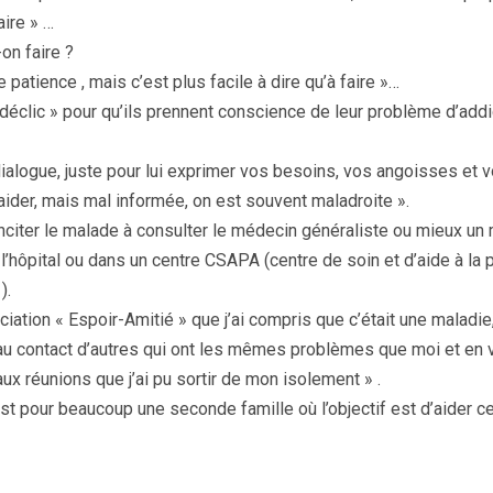
aire » …
on faire ?
 patience , mais c’est plus facile à dire qu’à faire »…
 déclic » pour qu’ils prennent conscience de leur problème d’addi
dialogue, juste pour lui exprimer vos besoins, vos angoisses et v
aider, mais mal informée, on est souvent maladroite ».
inciter le malade à consulter le médecin généraliste ou mieux un
l’hôpital ou dans un centre CSAPA (centre de soin et d’aide à la 
).
ociation « Espoir-Amitié » que j’ai compris que c’était une maladie
au contact d’autres qui ont les mêmes problèmes que moi et en 
ux réunions que j’ai pu sortir de mon isolement » .
st pour beaucoup une seconde famille où l’objectif est d’aider c