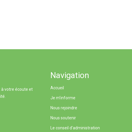
Navigation
Accueil
 à votre écoute et
ité.
Je m’informe
Nous rejoindre
Nous soutenir
Le conseil d’administration