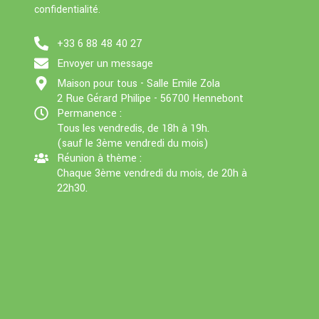
n
confidentialité.
k
+33 6 88 48 40 27
Envoyer un message
Maison pour tous - Salle Emile Zola
2 Rue Gérard Philipe - 56700 Hennebont
Permanence :
Tous les vendredis, de 18h à 19h.
(sauf le 3ème vendredi du mois)
Réunion à thème :
Chaque 3ème vendredi du mois, de 20h à
22h30.