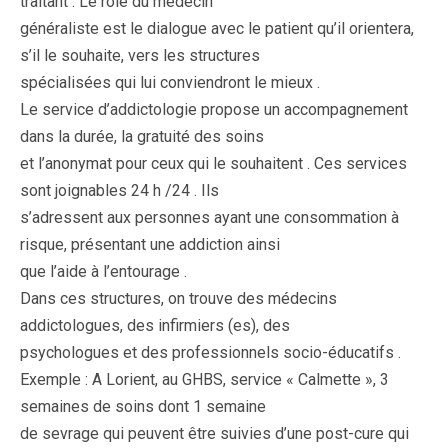
traitant . Le rôle du médecin
généraliste est le dialogue avec le patient qu’il orientera,
s’il le souhaite, vers les structures
spécialisées qui lui conviendront le mieux .
Le service d’addictologie propose un accompagnement
dans la durée, la gratuité des soins
et l’anonymat pour ceux qui le souhaitent . Ces services
sont joignables 24 h /24 . Ils
s’adressent aux personnes ayant une consommation à
risque, présentant une addiction ainsi
que l’aide à l’entourage .
Dans ces structures, on trouve des médecins
addictologues, des infirmiers (es), des
psychologues et des professionnels socio-éducatifs .
Exemple : A Lorient, au GHBS, service « Calmette », 3
semaines de soins dont 1 semaine
de sevrage qui peuvent être suivies d’une post-cure qui