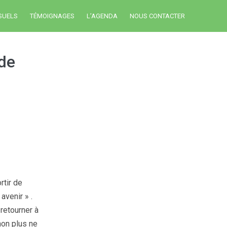
SUELS
TÉMOIGNAGES
L’AGENDA
NOUS CONTACTER
 de
rtir de
avenir » .
 retourner à
non plus ne