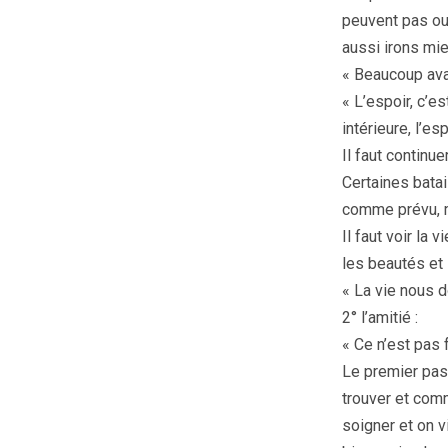
peuvent pas oub
aussi irons mie
« Beaucoup avan
« L’espoir, c’es
intérieure, l’es
Il faut continue
Certaines batai
comme prévu, m
Il faut voir la
les beautés et l
« La vie nous 
2° l’amitié :
« Ce n’est pas 
Le premier pas 
trouver et comm
soigner et on v