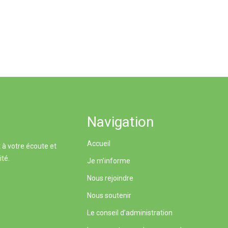
Navigation
Accueil
 à votre écoute et
ité.
Je m’informe
Nous rejoindre
Nous soutenir
Le conseil d’administration