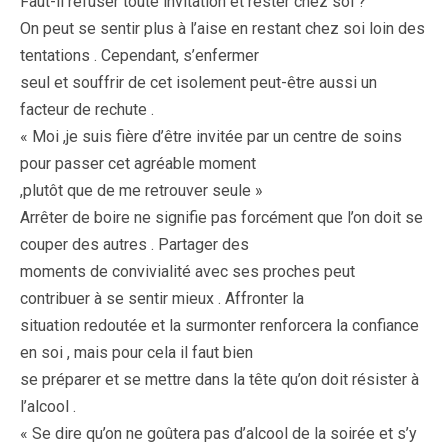
Faut-il refuser toute invitation et rester chez soi ?
On peut se sentir plus à l’aise en restant chez soi loin des
tentations . Cependant, s’enfermer
seul et souffrir de cet isolement peut-être aussi un
facteur de rechute .
« Moi ,je suis fière d’être invitée par un centre de soins
pour passer cet agréable moment
,plutôt que de me retrouver seule »
Arrêter de boire ne signifie pas forcément que l’on doit se
couper des autres . Partager des
moments de convivialité avec ses proches peut
contribuer à se sentir mieux . Affronter la
situation redoutée et la surmonter renforcera la confiance
en soi , mais pour cela il faut bien
se préparer et se mettre dans la tête qu’on doit résister à
l’alcool .
« Se dire qu’on ne goûtera pas d’alcool de la soirée et s’y