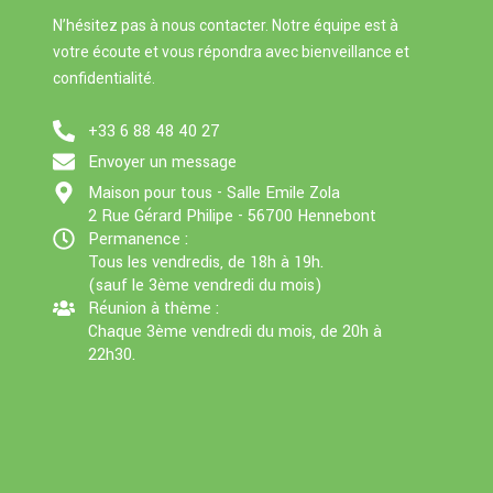
p
N’hésitez pas à nous contacter. Notre équipe est à
votre écoute et vous répondra avec bienveillance et
confidentialité.
+33 6 88 48 40 27
Envoyer un message
Maison pour tous - Salle Emile Zola
2 Rue Gérard Philipe - 56700 Hennebont
Permanence :
Tous les vendredis, de 18h à 19h.
(sauf le 3ème vendredi du mois)
Réunion à thème :
Chaque 3ème vendredi du mois, de 20h à
22h30.