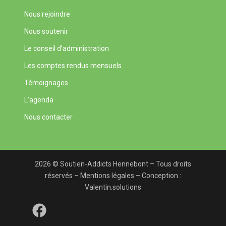
Nous rejoindre
Nous soutenir
Le conseil d’administration
Les comptes rendus mensuels
Témoignages
L’agenda
Nous contacter
2026 © Soutien-Addicts Hennebont – Tous droits
réservés –
Mentions légales
– Conception :
Valentin.solutions