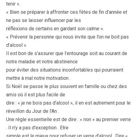
tenir ».
« Bien se préparer à affronter ces fêtes de fin d’année et
ne pas se laisser influencer par les
réflexions de certains en gardant son calme ».
« Prévenir la personne qui nous invite que l’on ne boit pas
d’alcool ».
Il est bon de s’assurer que l’entourage soit au courant de
notre maladie et notre abstinence
pour éviter des situations inconfortables qui pourraient
mettre à mal notre motivation .
Si Noël se passe le plus souvent en famille ou chez des
amis où il est plus facile de
dire : « je ne bois pas d’alcool », il en est autrement pour le
réveillon du Jour de l’An .
Une règle essentielle est de dire : « non » au premier verre
. Il n’y a pas d’exception . Etre
simple est le mieux pour refuser un verre d’alcool . Dire «