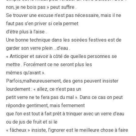
non, je ne bois pas » peut suffire .
Se trouver une excuse n’est pas nécessaire, mais il ne
faut pas s’en priver si cela permet
d’être plus à l’aise .
Une bonne technique dans les soirées festives est de
garder son verre plein …d’eau .
« Anticiper et savoir à côté de quelles personnes se
mettre . Forcément ce ne seront plus les
mêmes qu’avant ».
Parfois,malheureusement, des gens peuvent insister
lourdement : « allez, ce n’est pas un
petit verre ne te fera pas du mal ». Dans ce cas on peut
répondre gentiment, mais fermement
que l’on est tout à fait prêt à trinquer avec un verre d’eau
ou de jus de fruit et si le
« fâcheux » insiste, l’ignorer est le meilleure chose à faire