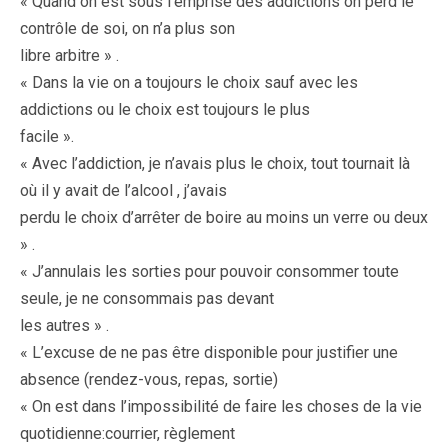
« Quand on est sous l’emprise des addictions on perd le
contrôle de soi, on n’a plus son
libre arbitre » .
« Dans la vie on a toujours le choix sauf avec les
addictions ou le choix est toujours le plus
facile ».
« Avec l’addiction, je n’avais plus le choix, tout tournait là
où il y avait de l’alcool , j’avais
perdu le choix d’arrêter de boire au moins un verre ou deux
» .
« J’annulais les sorties pour pouvoir consommer toute
seule, je ne consommais pas devant
les autres » .
« L’excuse de ne pas être disponible pour justifier une
absence (rendez-vous, repas, sortie)
« On est dans l’impossibilité de faire les choses de la vie
quotidienne:courrier, règlement