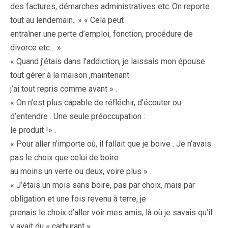
des factures, démarches administratives etc..On reporte
tout au lendemain.. » « Cela peut
entraîner une perte d’emploi, fonction, procédure de
divorce etc… »
« Quand j’étais dans l’addiction, je laissais mon épouse
tout gérer à la maison ,maintenant
j’ai tout repris comme avant » .
« On n’est plus capable de réfléchir, d’écouter ou
d’entendre . Une seule préoccupation :
le produit !» .
« Pour aller n’importe où, il fallait que je boive . Je n’avais
pas le choix que celui de boire
au moins un verre ou deux, voire plus » .
« J’étais un mois sans boire, pas par choix, mais par
obligation et une fois revenu à terre, je
prenais le choix d’aller voir mes amis, là où je savais qu’il
y avait du « carburant » .