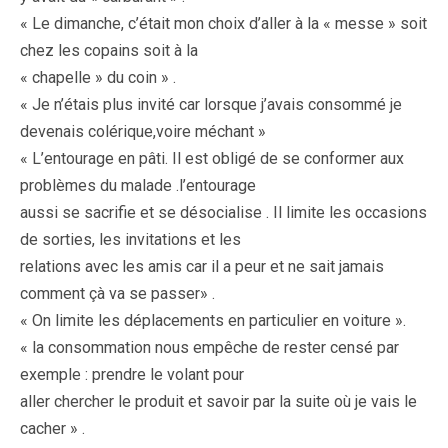
« Le dimanche, c’était mon choix d’aller à la « messe » soit
chez les copains soit à la
« chapelle » du coin » .
« Je n’étais plus invité car lorsque j’avais consommé je
devenais colérique,voire méchant »
« L’entourage en pâti. Il est obligé de se conformer aux
problèmes du malade .l’entourage
aussi se sacrifie et se désocialise . Il limite les occasions
de sorties, les invitations et les
relations avec les amis car il a peur et ne sait jamais
comment çà va se passer» .
« On limite les déplacements en particulier en voiture ».
« la consommation nous empêche de rester censé par
exemple : prendre le volant pour
aller chercher le produit et savoir par la suite où je vais le
cacher » .