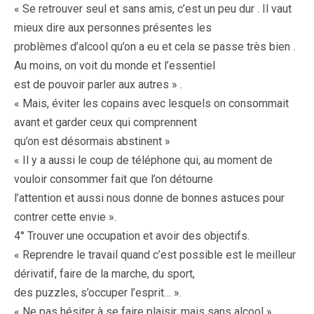
« Se retrouver seul et sans amis, c’est un peu dur . Il vaut
mieux dire aux personnes présentes les
problèmes d’alcool qu’on a eu et cela se passe très bien .
Au moins, on voit du monde et l’essentiel
est de pouvoir parler aux autres » .
« Mais, éviter les copains avec lesquels on consommait
avant et garder ceux qui comprennent
qu’on est désormais abstinent »
« Il y a aussi le coup de téléphone qui, au moment de
vouloir consommer fait que l’on détourne
l’attention et aussi nous donne de bonnes astuces pour
contrer cette envie ».
4° Trouver une occupation et avoir des objectifs.
« Reprendre le travail quand c’est possible est le meilleur
dérivatif, faire de la marche, du sport,
des puzzles, s’occuper l’esprit… ».
« Ne pas hésiter à se faire plaisir, mais sans alcool » .