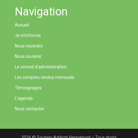
Navigation
Accueil
Je m’informe
Nous rejoindre
Nous soutenir
Le conseil d’administration
Les comptes rendus mensuels
Témoignages
L’agenda
Nous contacter
2026 © Soutien-Addicts Hennebont – Tous droits