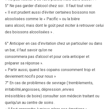
5° Ne pas garder d’alcool chez soi . Il faut tout virer.
« Il est prudent aussi d’éviter certaines boissons non
alcoolisées comme le « Pacific » ou la bière
sans alcool, mais dont le goût peut inciter à retrouver celui
des boissons alcoolisées » .
6° Anticiper en cas d’invitation chez un particulier ou dans
un bar, il faut savoir qu’on ne
consommera pas d’alcool et pour cela anticiper et
préparer sa réponse ».
« Partir aussi, quand les copains consomment trop et
deviennent nocifs pour nous »
7° En cas de problèmes de sevrage (:tremblements,
irritabilité,angoisses, dépression ,envies
irrésistibles de boire) consulter son médecin traitant ou
quelqu’un au centre de soins .