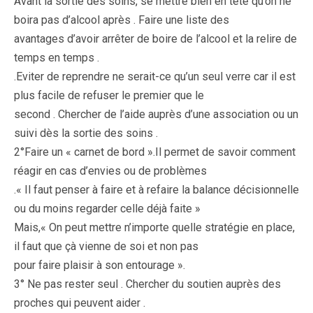
Avant la sortie des soins, se mettre bien en tête qu’on ne
boira pas d’alcool après . Faire une liste des
avantages d’avoir arrêter de boire de l’alcool et la relire de
temps en temps .
.Eviter de reprendre ne serait-ce qu’un seul verre car il est
plus facile de refuser le premier que le
second . Chercher de l’aide auprès d’une association ou un
suivi dès la sortie des soins .
2°Faire un « carnet de bord ».Il permet de savoir comment
réagir en cas d’envies ou de problèmes
.« Il faut penser à faire et à refaire la balance décisionnelle
ou du moins regarder celle déjà faite »
Mais,« On peut mettre n’importe quelle stratégie en place,
il faut que çà vienne de soi et non pas
pour faire plaisir à son entourage ».
3° Ne pas rester seul . Chercher du soutien auprès des
proches qui peuvent aider .