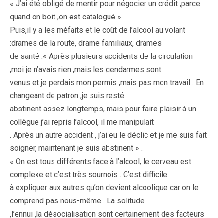
« J’ai été obligé de mentir pour négocier un crédit ,parce
quand on boit ,on est catalogué ».
Puis,il y a les méfaits et le coût de l’alcool au volant
:drames de la route, drame familiaux, drames
de santé :« Après plusieurs accidents de la circulation
,moi je n’avais rien ,mais les gendarmes sont
venus et je perdais mon permis ,mais pas mon travail . En
changeant de patron ,je suis resté
abstinent assez longtemps, mais pour faire plaisir à un
collègue j’ai repris l’alcool, il me manipulait
. Après un autre accident , j’ai eu le déclic et je me suis fait
soigner, maintenant je suis abstinent » .
« On est tous différents face à l’alcool, le cerveau est
complexe et c’est très sournois . C’est difficile
à expliquer aux autres qu’on devient alcoolique car on le
comprend pas nous-même . La solitude
,l’ennui ,la désocialisation sont certainement des facteurs