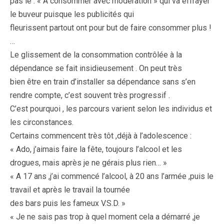
pas le : « A consommer avec modération » qui va effrayer
le buveur puisque les publicités qui
fleurissent partout ont pour but de faire consommer plus !
…
Le glissement de la consommation contrôlée à la
dépendance se fait insidieusement . On peut très
bien être en train d’installer sa dépendance sans s’en
rendre compte, c’est souvent très progressif .
C’est pourquoi , les parcours varient selon les individus et
les circonstances.
Certains commencent très tôt ,déjà à l’adolescence :
« Ado, j’aimais faire la fête, toujours l’alcool et les
drogues, mais après je ne gérais plus rien… »
« A 17 ans ,j’ai commencé l’alcool, à 20 ans l’armée ,puis le
travail et après le travail la tournée
des bars puis les fameux V.S.D. »
« Je ne sais pas trop à quel moment cela a démarré ,je