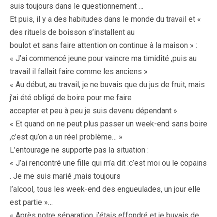
suis toujours dans le questionnement …
Et puis, il y a des habitudes dans le monde du travail et «
des rituels de boisson s’installent au
boulot et sans faire attention on continue à la maison » :
« J’ai commencé jeune pour vaincre ma timidité ,puis au
travail il fallait faire comme les anciens »
« Au début, au travail, je ne buvais que du jus de fruit, mais
j’ai été obligé de boire pour me faire
accepter et peu à peu je suis devenu dépendant ».
« Et quand on ne peut plus passer un week-end sans boire
,c’est qu’on a un réel problème… »
L’entourage ne supporte pas la situation :
« J’ai rencontré une fille qui m’a dit :c’est moi ou le copains
. Je me suis marié ,mais toujours
l’alcool, tous les week-end des engueulades, un jour elle
est partie »…
« Après notre séparation, j’étais effondré et je buvais de