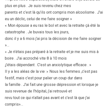
plus en plus . Je suis revenu chez mes
parents et c’est là qu’ils ont compris mon alcoolisme . J’ai
eu un déclic, celui de me faire soigner »
« Mon épouse a eu ras le bol et avec la retraite çà été la
catastrophe . Je buvais tous les jours,
donc il y a 6 mois j’ai pris la décision de me faire soigner
»…
« Je n’étais pas préparé à la retraite et je me suis mis à
boire . J’ai accroché vite 8 à 10 mois
,j’étais dépendant . C’est un anxiolytique efficace . »
Il y a les aléas de la vie :« Nous les femmes ,c’est pas
festif, mais c’est pour palier un coup dur dans
la famille . J’ai fait une grosse dépression et lorsque je
suis revenue de l’hôpital, j’ai retrouvé et
revu tout ce qui n’allait pas avant et c’est là que j’ai
compris»…