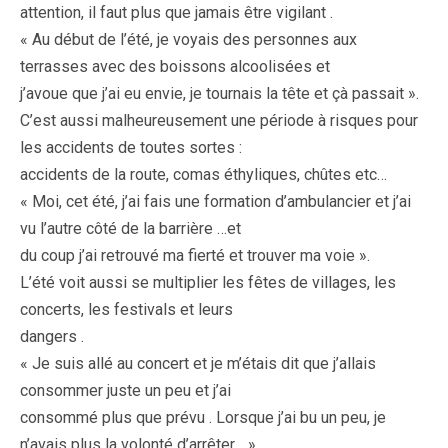
attention, il faut plus que jamais être vigilant .
« Au début de l’été, je voyais des personnes aux
terrasses avec des boissons alcoolisées et
j’avoue que j’ai eu envie, je tournais la tête et çà passait ».
C’est aussi malheureusement une période à risques pour
les accidents de toutes sortes :
accidents de la route, comas éthyliques, chûtes etc…
« Moi, cet été, j’ai fais une formation d’ambulancier et j’ai
vu l’autre côté de la barrière …et
du coup j’ai retrouvé ma fierté et trouver ma voie ».
L’été voit aussi se multiplier les fêtes de villages, les
concerts, les festivals et leurs
dangers .
« Je suis allé au concert et je m’étais dit que j’allais
consommer juste un peu et j’ai
consommé plus que prévu . Lorsque j’ai bu un peu, je
n’avais plus la volonté d’arrêter… »