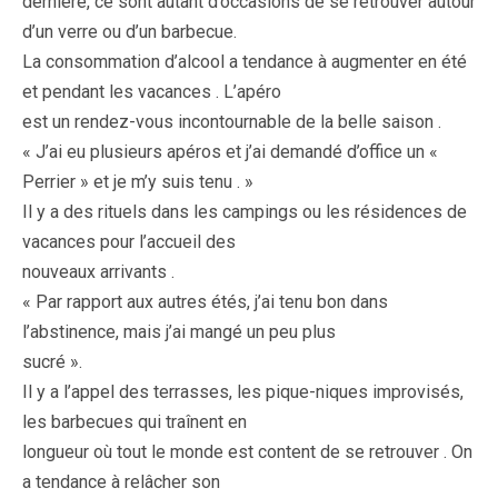
dernière, ce sont autant d’occasions de se retrouver autour
d’un verre ou d’un barbecue.
La consommation d’alcool a tendance à augmenter en été
et pendant les vacances . L’apéro
est un rendez-vous incontournable de la belle saison .
« J’ai eu plusieurs apéros et j’ai demandé d’office un «
Perrier » et je m’y suis tenu . »
Il y a des rituels dans les campings ou les résidences de
vacances pour l’accueil des
nouveaux arrivants .
« Par rapport aux autres étés, j’ai tenu bon dans
l’abstinence, mais j’ai mangé un peu plus
sucré ».
Il y a l’appel des terrasses, les pique-niques improvisés,
les barbecues qui traînent en
longueur où tout le monde est content de se retrouver . On
a tendance à relâcher son