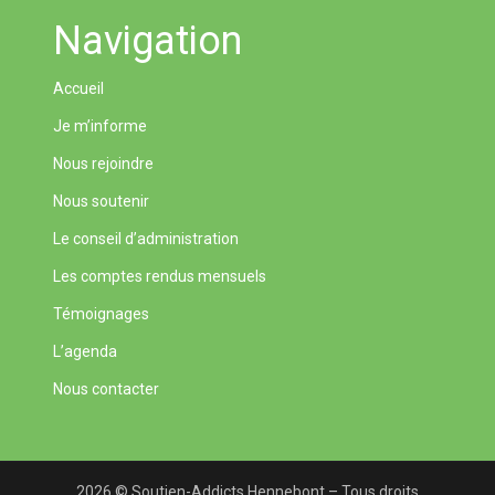
Navigation
Accueil
Je m’informe
Nous rejoindre
Nous soutenir
Le conseil d’administration
Les comptes rendus mensuels
Témoignages
L’agenda
Nous contacter
2026 © Soutien-Addicts Hennebont – Tous droits