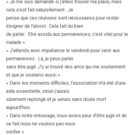
« Je me suis demandé si j’allais trouver ma place, mais
cela s’est fait naturellement . Je
pense que ces réunions sont nécessaires pour rester
éloigner de l’alcool . Cela fait du bien
de parler . Etre assidu aux permanences, c’est vital pour le
malade » .
« J’attends avec impatience le vendredi pour venir aux
permanences . Là, je peux parler
sans être jugé. J’y ai trouvé des amis qui me soutiennent
et que je soutiens aussi » .
« Dans les moments difficiles, l’association m’a été d’une
aide essentielle, sinon j’aurais
sûrement replongé et je serais sans doute mort
aujourd’hui».
« Dans notre entourage, nous avons peur d’être jugé et de
ce fait nous ne voulons pas nous
confier »