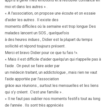
appris à gérer mes émotions et à retrouver confiance en
moi et dans les autres » .
« A l’association, on propose une écoute et on essaie
d’aider les autres . Il existe des
moments difficiles où la semaine est trop longue Des
malades lancent un SOS , quelquefois
à des heures indues , Didier est la plupart du temps
sollicité et répond toujours présent .
Merci et bravo Didier pour ce que tu fais !».
« Mais il est difficile d’aider quelqu’un qui n’appelle pas à
l’aide . On peut se faire aider par
un médecin traitant, un addictologue , mais rien ne vaut
l’aide apportée par l’association
grâce aux réunions , surtout les mensuelles et les liens
qui s’y créent . C’est une famille » .
« Il ne faut pas oublier nos moments festifs tout au long
de l’année . Ils sont très appréciés