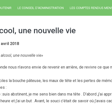
OUTENIR
LE CONSEIL D’ADMINISTRATION
LES COMPTES RENDUS MEN
cool, une nouvelle vie
 avril 2018
alcool, une nouvelle vie»
nde nous n’avons envie de revenir en arrière, de revivre ce que
iciles la bouche pâteuse, les maux de tête et les pertes de mémo
es :
 :suis abstinent, je me sens bien dans ma tête . D’abord ,j’ai app
eure et j’ai un but . Avant, le souci c’était de savoir où j’avais 