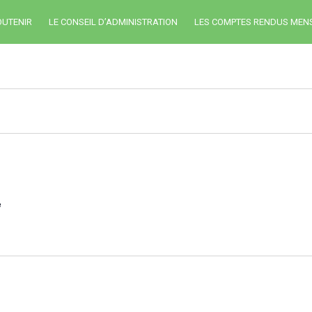
OUTENIR
LE CONSEIL D’ADMINISTRATION
LES COMPTES RENDUS MEN
e