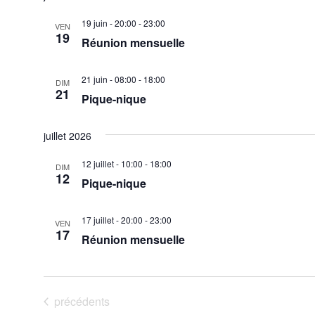
19 juin - 20:00
-
23:00
VEN
19
Réunion mensuelle
21 juin - 08:00
-
18:00
DIM
21
Pique-nique
juillet 2026
12 juillet - 10:00
-
18:00
DIM
12
Pique-nique
17 juillet - 20:00
-
23:00
VEN
17
Réunion mensuelle
Évènements
précédents