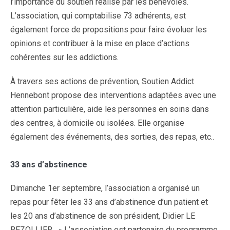
l’importance du soutien réalisé par les bénévoles.
L’association, qui comptabilise 73 adhérents, est
également force de propositions pour faire évoluer les
opinions et contribuer à la mise en place d’actions
cohérentes sur les addictions.
À travers ses actions de prévention, Soutien Addict
Hennebont propose des interventions adaptées avec une
attention particulière, aide les personnes en soins dans
des centres, à domicile ou isolées. Elle organise
également des événements, des sorties, des repas, etc..
33 ans d’abstinence
Dimanche 1er septembre, l’association a organisé un
repas pour fêter les 33 ans d’abstinence d’un patient et
les 20 ans d’abstinence de son président, Didier LE
REZOLLIER . « L’association est partenaire du programme