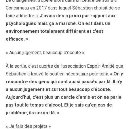
Le changement s’opère alors dans un centre de soins à
Concarneau en 2017 dans lequel Sébastien choisit de se
faire admettre.
« J’avais des a priori par rapport aux
psychologues mais ça a marché. On est dans un
environnement totalement différent et c’est
efficace. »
« Aucun jugement, beaucoup d’écoute »
À la sortie, c’est auprès de l’association Espoir-Amitié que
Sébastien a trouvé le soutien nécessaire pour tenir.
« On y
rencontre des gens qui sont aussi passés par là. Il n’y
a aucun jugement et surtout beaucoup d’écoute.
Aujourd’hui, c’est plus un cercle d’amis et on ne parle
pas tout le temps d’alcool. Et je sais qu’en cas de
problème, ils seront là. »
« Je fais des projets »