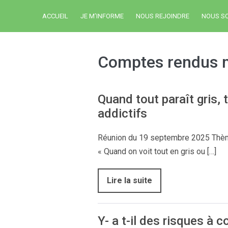
ACCUEIL
JE M’INFORME
NOUS REJOINDRE
NOUS S
Comptes rendus 
Quand tout paraît gris,
addictifs
Réunion du 19 septembre 2025 Thème 
« Quand on voit tout en gris ou […]
Lire la suite
Y- a t-il des risques à