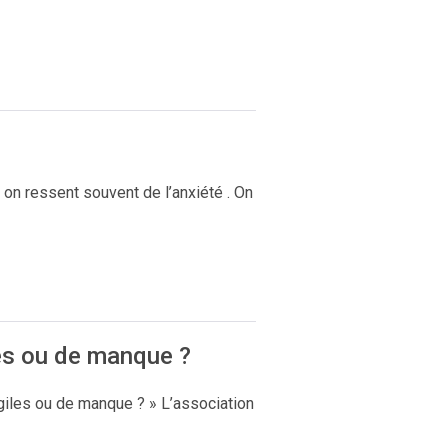
 on ressent souvent de l’anxiété . On
les ou de manque ?
giles ou de manque ? » L’association