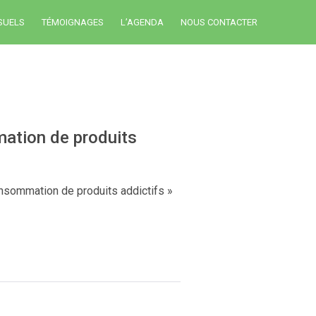
SUELS
TÉMOIGNAGES
L’AGENDA
NOUS CONTACTER
mation de produits
onsommation de produits addictifs »