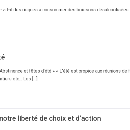
 a t-il des risques à consommer des boissons désalcoolisées ? »
té
 Abstinence et fêtes d’été » « L’été est propice aux réunions de 
artiers etc… Les […]
notre liberté de choix et d’action