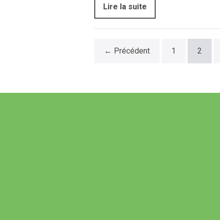
Lire la suite
← Précédent
1
2