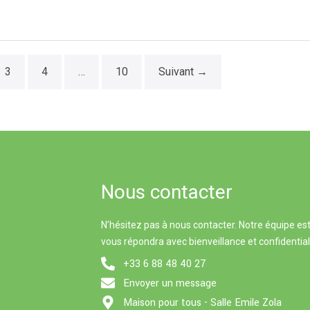
3
4
…
10
Suivant →
Nous contacter
N’hésitez pas à nous contacter. Notre équipe est
vous répondra avec bienveillance et confidential
+33 6 88 48 40 27
Envoyer un message
Maison pour tous - Salle Emile Zola