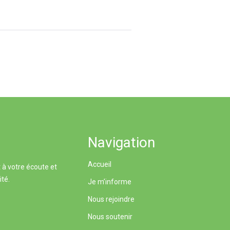
Navigation
Accueil
 à votre écoute et
ité.
Je m’informe
Nous rejoindre
Nous soutenir