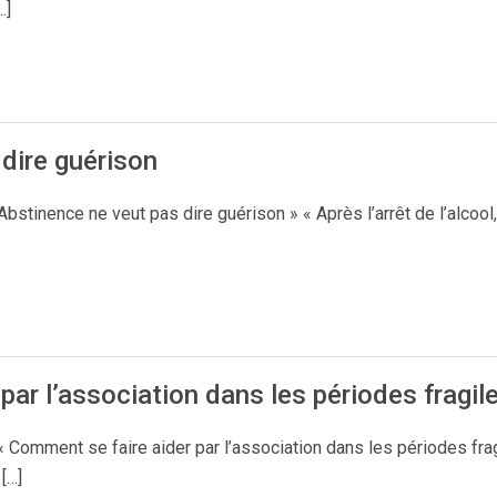
…]
dire guérison
stinence ne veut pas dire guérison » « Après l’arrêt de l’alcool,
par l’association dans les périodes fragi
 Comment se faire aider par l’association dans les périodes fra
[…]