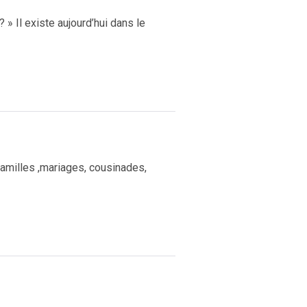
 Il existe aujourd’hui dans le
familles ,mariages, cousinades,