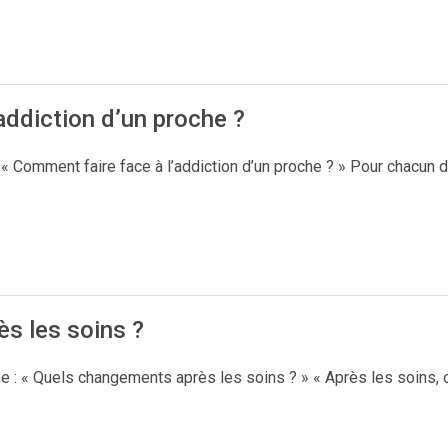
addiction d’un proche ?
 Comment faire face à l’addiction d’un proche ? » Pour chacun d
s les soins ?
 « Quels changements après les soins ? » « Après les soins, on 