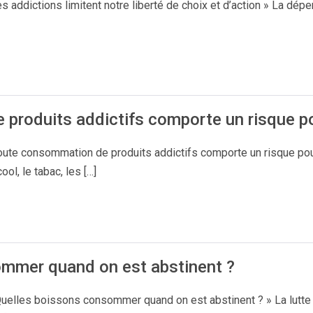
 addictions limitent notre liberté de choix et d’action » La dépe
produits addictifs comporte un risque po
oute consommation de produits addictifs comporte un risque po
l, le tabac, les […]
mmer quand on est abstinent ?
Quelles boissons consommer quand on est abstinent ? » La lutte 