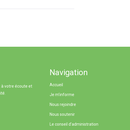
Navigation
Accueil
 à votre écoute et
ité.
Je m’informe
Nous rejoindre
Nous soutenir
Le conseil d’administration