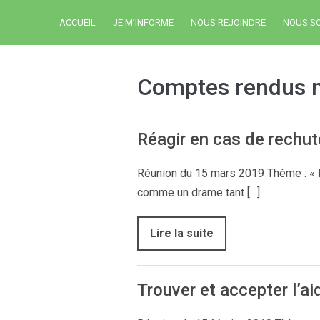
ACCUEIL
JE M’INFORME
NOUS REJOINDRE
NOUS S
Comptes rendus 
Réagir en cas de rechut
Réunion du 15 mars 2019 Thème : « Ré
comme un drame tant […]
Lire la suite
Trouver et accepter l’a