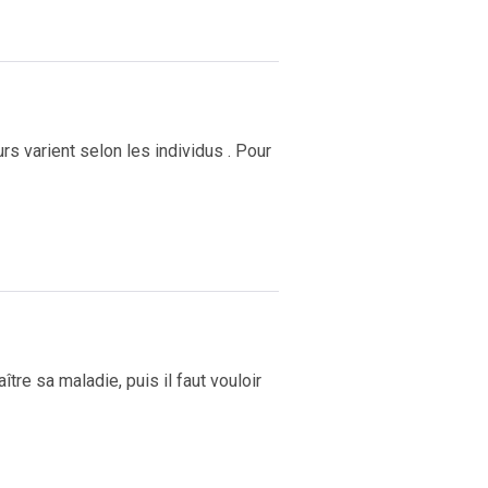
s varient selon les individus . Pour
tre sa maladie, puis il faut vouloir