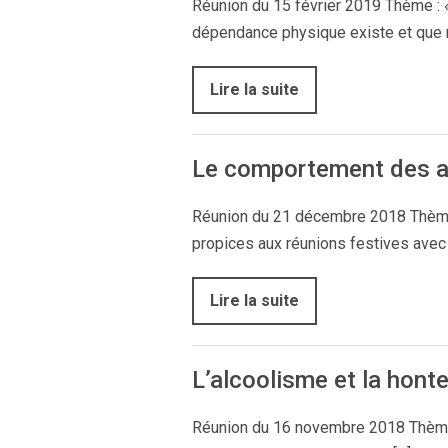
Réunion du 15 février 2019 Thème : « 
dépendance physique existe et que 
Lire la suite
Le comportement des au
Réunion du 21 décembre 2018 Thème :
propices aux réunions festives avec 
Lire la suite
L’alcoolisme et la hont
Réunion du 16 novembre 2018 Thème :