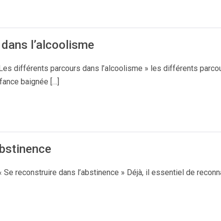
 dans l’alcoolisme
s différents parcours dans l’alcoolisme » les différents parcour
fance baignée […]
abstinence
Se reconstruire dans l’abstinence » Déjà, il essentiel de reconnaî