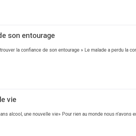
 de son entourage
rouver la confiance de son entourage » Le malade a perdu la conf
le vie
ans alcool, une nouvelle vie» Pour rien au monde nous n’avons env