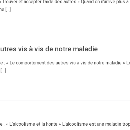
Trouver et accepter l’aide des autres » Quand on n’arrive plus à g
ne […]
tres vis à vis de notre maladie
 « Le comportement des autres vis à vis de notre maladie » Le
[…]
e
 « L’alcoolisme et la honte » L’alcoolisme est une maladie trop