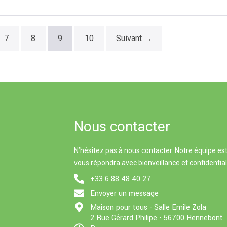
7
8
9
10
Suivant →
Nous contacter
N’hésitez pas à nous contacter. Notre équipe est
vous répondra avec bienveillance et confidential
+33 6 88 48 40 27
Envoyer un message
Maison pour tous - Salle Emile Zola
2 Rue Gérard Philipe - 56700 Hennebont