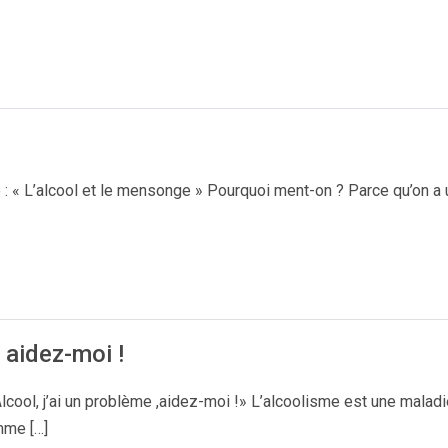
 « L’alcool et le mensonge » Pourquoi ment-on ? Parce qu’on a 
, aidez-moi !
cool, j’ai un problème ,aidez-moi !» L’alcoolisme est une maladi
mme […]