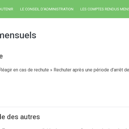
OUTENIR
LE CONSEIL D’ADMINISTRATION
LES COMPTES RENDUS MEN
mensuels
e
agir en cas de rechute » Rechuter après une période d’arrêt de 
ide des autres